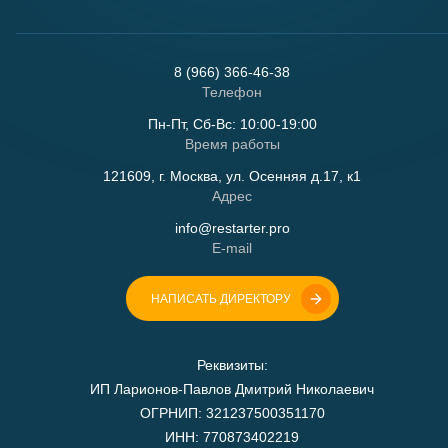
8 (966) 366-46-38
Телефон
Пн-Пт, Сб-Вс: 10:00-19:00
Время работы
121609, г. Москва, ул. Осенняя д.17, к1
Адрес
info@restarter.pro
E-mail
НАПИСАТЬ ДИРЕКТОРУ
Реквизиты:
ИП Ларионов-Павлов Дмитрий Николаевич
ОГРНИП: 321237500351170
ИНН: 770873402219