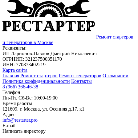
Ремонт стартеров
и генераторов в Москве
Реквизиты:
ИП Ларионов-Павлов Дмитрий Николаевич
ОГРНИП: 321237500351170
ИНН: 770873402219
Карта сайта
Главная
Ремонт стартеров
Ремонт генераторов
О компании
Политика конфиденциальности
Контакты
8 (966) 366-46-38
Телефон
Пн-Пт, Сб-Вс: 10:00-19:00
Время работы
121609, г. Москва, ул. Осенняя д.17, к1
Адрес
info@restarter.pro
E-mail
Написать директору