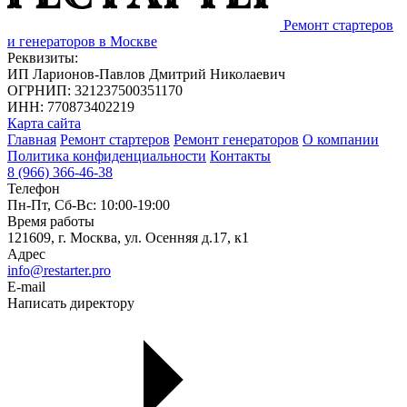
Ремонт стартеров
и генераторов в Москве
Реквизиты:
ИП Ларионов-Павлов Дмитрий Николаевич
ОГРНИП: 321237500351170
ИНН: 770873402219
Карта сайта
Главная
Ремонт стартеров
Ремонт генераторов
О компании
Политика конфиденциальности
Контакты
8 (966) 366-46-38
Телефон
Пн-Пт, Сб-Вс: 10:00-19:00
Время работы
121609, г. Москва, ул. Осенняя д.17, к1
Адрес
info@restarter.pro
E-mail
Написать директору