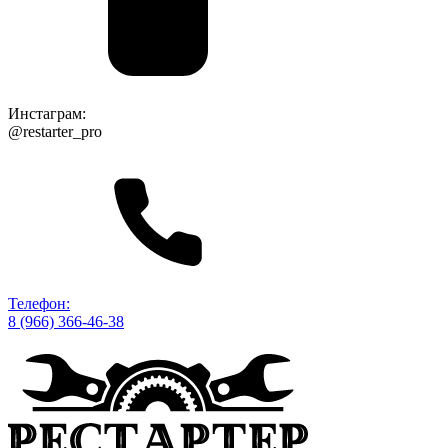
Инстаграм:
@restarter_pro
Телефон:
8 (966) 366-46-38